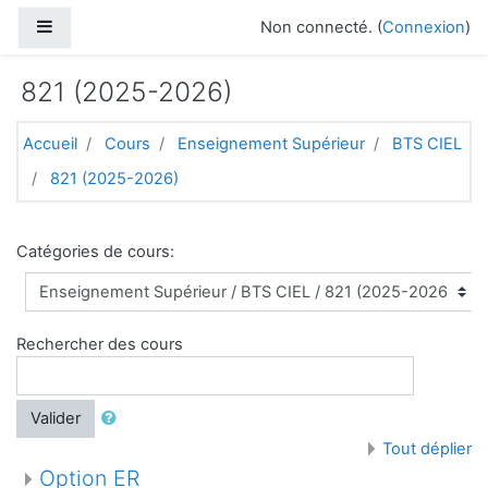
Passer au contenu principal
Panneau latéral
Non connecté. (
Connexion
)
821 (2025-2026)
Accueil
Cours
Enseignement Supérieur
BTS CIEL
821 (2025-2026)
Catégories de cours:
Rechercher des cours
Valider
Tout déplier
Option ER