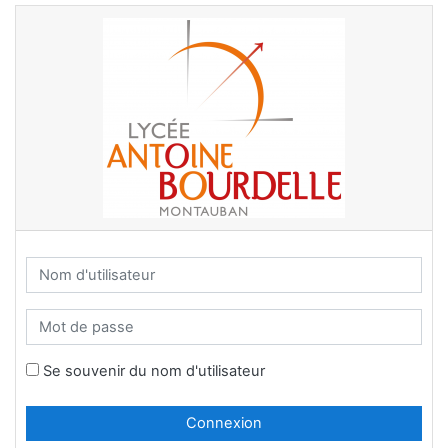
Passer au contenu principal
Nom d'utilisateur
Mot de passe
Se souvenir du nom d'utilisateur
Connexion