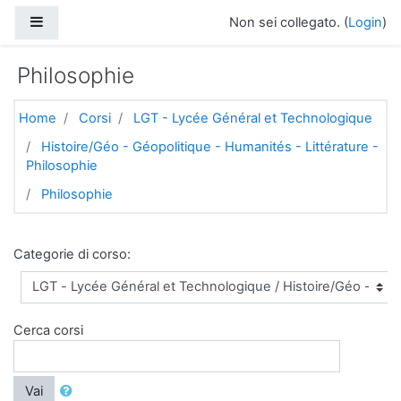
Vai al contenuto principale
Pannello laterale
Non sei collegato. (
Login
)
Philosophie
Home
Corsi
LGT - Lycée Général et Technologique
Histoire/Géo - Géopolitique - Humanités - Littérature -
Philosophie
Philosophie
Categorie di corso:
Cerca corsi
Vai